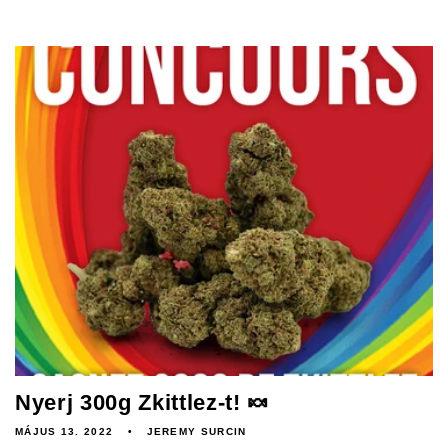
Nyerj 300g Zkittlez-t! 🍬
MÁJUS 13. 2022
JEREMY SURCIN