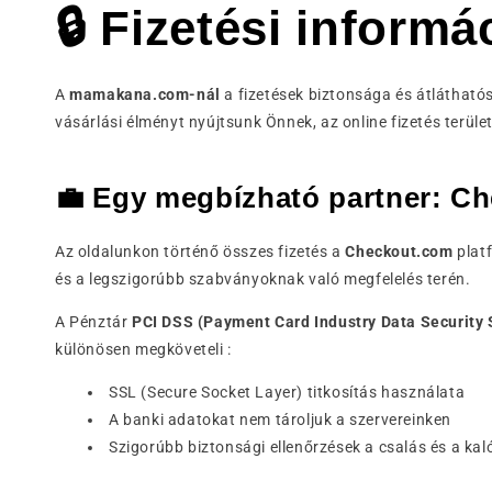
🔒 Fizetési informá
A
mamakana.com-nál
a fizetések biztonsága és átláthat
vásárlási élményt nyújtsunk Önnek, az online fizetés terü
💼 Egy megbízható partner: C
Az oldalunkon történő összes fizetés a
Checkout.com
platf
és a legszigorúbb szabványoknak való megfelelés terén.
A Pénztár
PCI DSS (Payment Card Industry Data Security 
különösen megköveteli :
SSL (Secure Socket Layer) titkosítás használata
A banki adatokat nem tároljuk a szervereinken
Szigorúbb biztonsági ellenőrzések a csalás és a ka