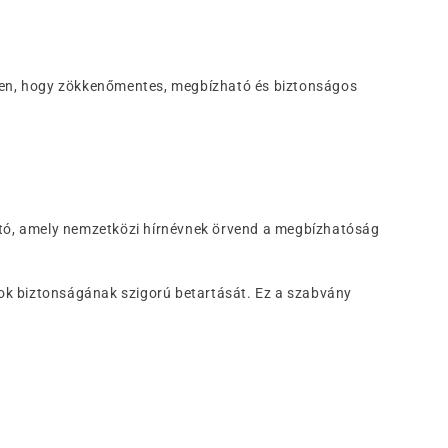
ében, hogy zökkenőmentes, megbízható és biztonságos
tató, amely nemzetközi hírnévnek örvend a megbízhatóság
tok biztonságának szigorú betartását. Ez a szabvány