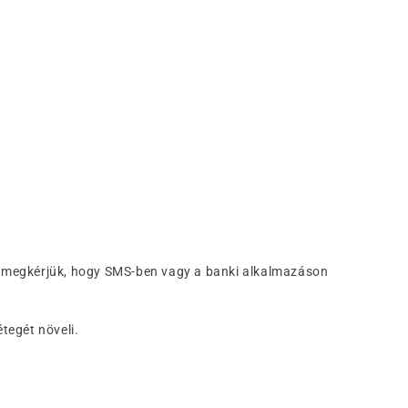
e, megkérjük, hogy SMS-ben vagy a banki alkalmazáson
tegét növeli.