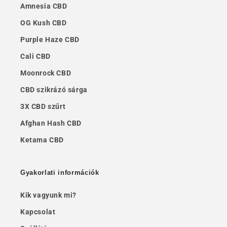
Amnesia CBD
OG Kush CBD
Purple Haze CBD
Cali CBD
Moonrock CBD
CBD szikrázó sárga
3X CBD szűrt
Afghan Hash CBD
Ketama CBD
Gyakorlati információk
Kik vagyunk mi?
Kapcsolat