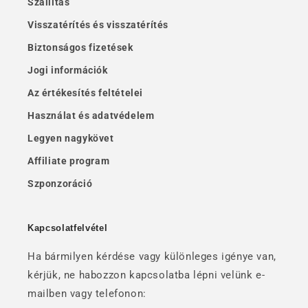
Szállítás
Visszatérítés és visszatérítés
Biztonságos fizetések
Jogi információk
Az értékesítés feltételei
Használat és adatvédelem
Legyen nagykövet
Affiliate program
Szponzoráció
Kapcsolatfelvétel
Ha bármilyen kérdése vagy különleges igénye van,
kérjük, ne habozzon kapcsolatba lépni velünk e-
mailben vagy telefonon: