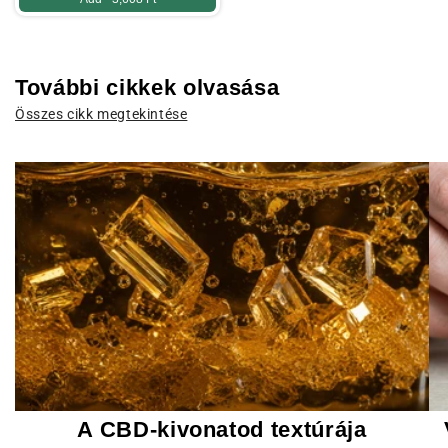
További cikkek olvasása
Összes cikk megtekintése
A CBD-kivonatod textúrája