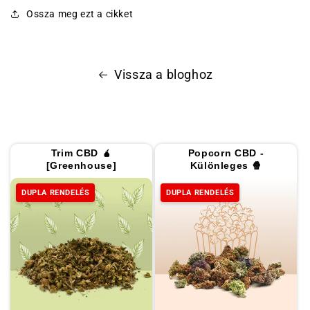
Ossza meg ezt a cikket
Vissza a bloghoz
Trim CBD 🧉
Popcorn CBD -
[Greenhouse]
Különleges 🍿
DUPLA RENDELÉS
DUPLA RENDELÉS