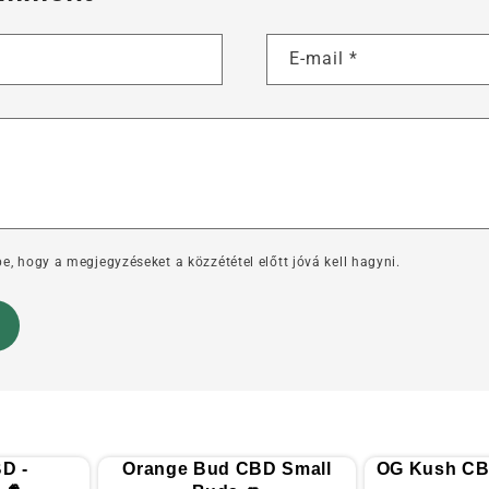
E-mail
*
e, hogy a megjegyzéseket a közzététel előtt jóvá kell hagyni.
D -
Orange Bud CBD Small
OG Kush CB