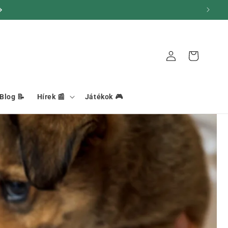
Kapcsolat
Kosár
Blog 📝
Hírek 📰
Játékok 🎮