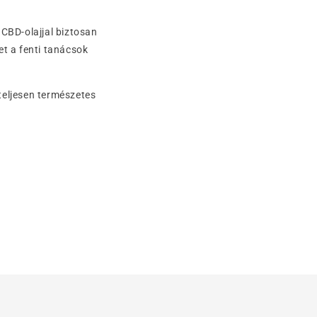
 CBD-olajjal biztosan
et a fenti tanácsok
teljesen természetes