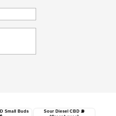
D Small Buds
Sour Diesel CBD ⛽