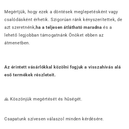
Megértjük, hogy ezek a döntések meglepetésként vagy
csalódásként érhetik. Szigorúan ránk kényszerítettek, de
azt szeretnénk,
ha a
teljesen átlátható maradna
és a
lehető legjobban támogatnánk Önöket ebben az
átmenetben.
Az érintett vásárlókkal közölni fogjuk a visszahívás alá
eső termékek részleteit.
🙏 Köszönjük megértését és hűségét.
Csapatunk szívesen válaszol minden kérdésére.