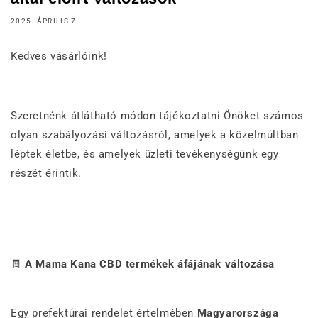
2025. ÁPRILIS 7.
Kedves vásárlóink!
Szeretnénk átlátható módon tájékoztatni Önöket számos
olyan szabályozási változásról, amelyek a közelmúltban
léptek életbe, és amelyek üzleti tevékenységünk egy
részét érintik.
🧾
A Mama Kana CBD termékek áfájának változása
Egy prefektúrai rendelet értelmében
Magyarország
a