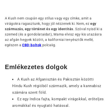
A Kush nem csupán egy stílus vagy egy címke, amit a
virágokra ragasztunk, hogy jól nézzenek ki. Nem, ez
egy
származás, egy történet és egy identitás
. Szóval nyisd ki a
szemed (és a gondolataidat), Mama elvisz egy kis utazásra
az afgán hegyek között, a kaliforniai tenyésztők mellé,
egészen a
CBD-boltok
polcaiig.
Emlékezetes dolgok
A Kush az Afganisztán és Pakisztán közötti
Hindu Kush régióból származik, amely a kannabisz
számára szent föld.
Ez egy Indica fajta, kompakt virágokkal, erőteljes
aromákkal és nyugtató hatással.