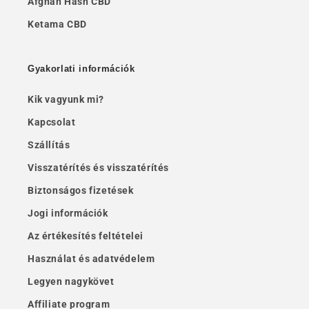
Afghan Hash CBD
Ketama CBD
Gyakorlati információk
Kik vagyunk mi?
Kapcsolat
Szállítás
Visszatérítés és visszatérítés
Biztonságos fizetések
Jogi információk
Az értékesítés feltételei
Használat és adatvédelem
Legyen nagykövet
Affiliate program