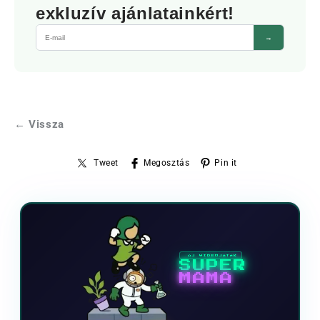
exkluzív ajánlatainkért!
→
← Vissza
Tweet
Megosztás
Pin it
ÚJ VIDEOJÁTÉK
SUPER
MAMA