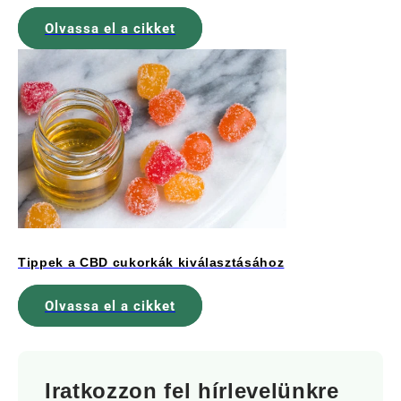
Olvassa el a cikket
Tippek a CBD cukorkák kiválasztásához
Olvassa el a cikket
Iratkozzon fel hírlevelünkre