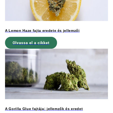
A Lemon Haze fajta eredete és jellemzői
Olvassa el a cikket
A Gorilla Glue fajtája: jellemzők és eredet