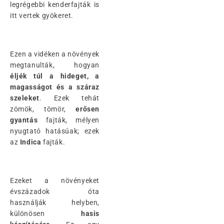
legrégebbi kenderfajták is
itt vertek gyökeret.
Ezen a vidéken a növények
megtanulták, hogyan
éljék túl a hideget, a
magasságot és a száraz
szeleket
. Ezek tehát
zömök, tömör,
erősen
gyantás
fajták, mélyen
nyugtató hatásúak; ezek
az
Indica
fajták.
Ezeket a növényeket
évszázadok óta
használják helyben,
különösen
hasis