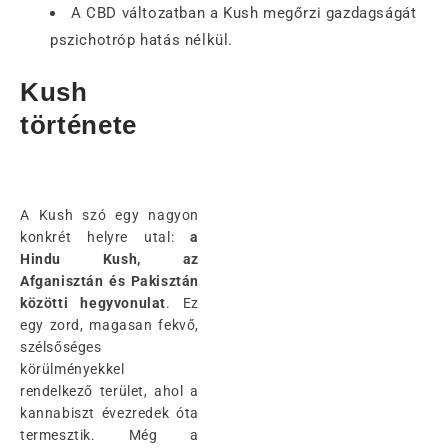
A CBD változatban a Kush megőrzi gazdagságát
pszichotróp hatás nélkül.
Kush
története
A Kush szó egy nagyon
konkrét helyre utal:
a
Hindu Kush, az
Afganisztán és Pakisztán
közötti hegyvonulat
. Ez
egy zord, magasan fekvő,
szélsőséges
körülményekkel
rendelkező terület, ahol a
kannabiszt évezredek óta
termesztik. Még a