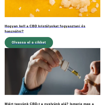
Hogyan kell a CBD kristályokat fogyasztani és
használni?
Olvassa el a cikket
Miért tegyünk CBD-t a nyelvünk alá? Ismerje meg a