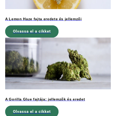
A Lemon Haze fajta eredete és jellemzői
Olvassa el a cikket
A Gorilla Glue fajtája: jellemzők és eredet
Olvassa el a cikket