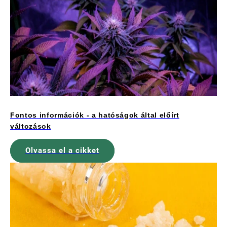
Fontos információk - a hatóságok által előírt
változások
Olvassa el a cikket