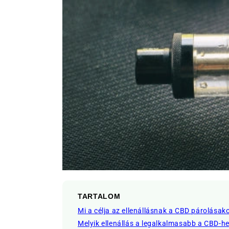
TARTALOM
Mi a célja az ellenállásnak a CBD párolásak
Melyik ellenállás a legalkalmasabb a CBD-h