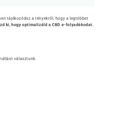
sen tájékozódsz a tényekről, hogy a legtöbbet
d ki, hogy optimalizáld a CBD e-folyadékodat.
nállást választunk.