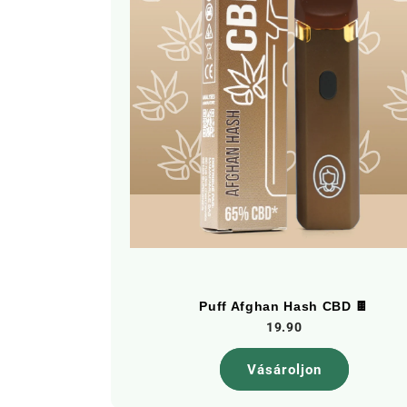
Puff Afghan Hash CBD 🍫
19.90
Vásároljon