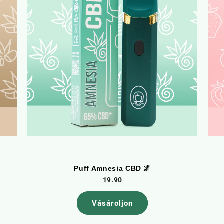
Puff Amnesia CBD 🌌
19.90
Vásároljon