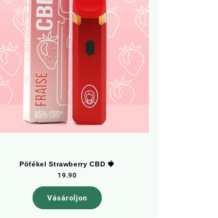
Pöfékel Strawberry CBD 🍓
19.90
Vásároljon