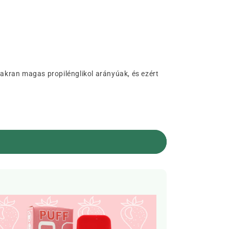
gyakran magas propilénglikol arányúak, és ezért