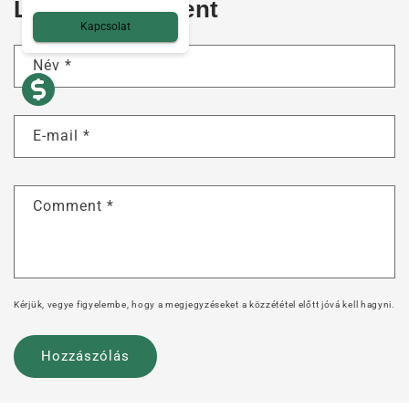
Leave a comment
Kapcsolat
Név
*
E-mail
*
Comment
*
Kérjük, vegye figyelembe, hogy a megjegyzéseket a közzététel előtt jóvá kell hagyni.