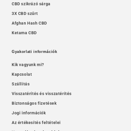
CBD szikrázó sárga
3X CBD szűrt
Afghan Hash CBD
Ketama CBD
Gyakorlati információk
Kik vagyunk mi?
Kapcsolat
Szállítás
Visszatérítés és visszatérítés
Biztonságos fizetések
Jogi információk
Az értékesítés feltételei