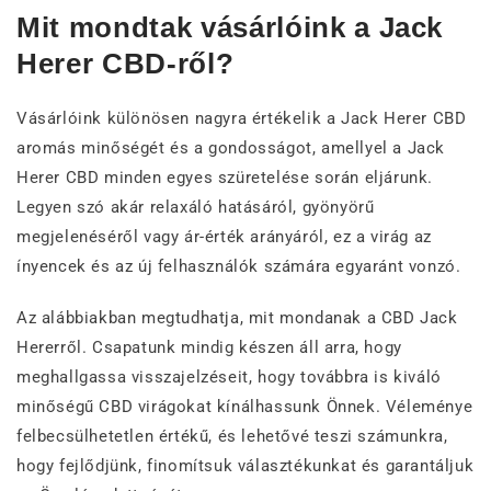
Mit mondtak vásárlóink a Jack
Herer CBD-ről?
Vásárlóink különösen nagyra értékelik a Jack Herer CBD
aromás minőségét és a gondosságot, amellyel a Jack
Herer CBD minden egyes szüretelése során eljárunk.
Legyen szó akár relaxáló hatásáról, gyönyörű
megjelenéséről vagy ár-érték arányáról, ez a virág az
ínyencek és az új felhasználók számára egyaránt vonzó.
Az alábbiakban megtudhatja, mit mondanak a CBD Jack
Hererről. Csapatunk mindig készen áll arra, hogy
meghallgassa visszajelzéseit, hogy továbbra is kiváló
minőségű CBD virágokat kínálhassunk Önnek. Véleménye
felbecsülhetetlen értékű, és lehetővé teszi számunkra,
hogy fejlődjünk, finomítsuk választékunkat és garantáljuk