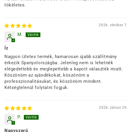
tökéletes.
2026. október 7.
M.
Íz
Nagyon ízletes termék, hamarosan újabb szállítmány
érkezik Spanyolországba. Jelenleg nem is lehetnék
elégedettebb és meglepettebb a kapott választék miatt.
Köszönöm az ajándékokat, köszönöm a
professzionalitásukat, és köszönöm mindent.
Kétségtelenül folytatni fogjuk.
2026. június 29.
P.
Nagyszerű