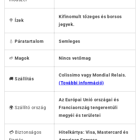
Kifinomult tőzeges és borsos
🍭
Ízek
jegyek.
💧
Páratartalom
Semleges
🌱
Magok
Nincs vetőmag
Colissimo vagy Mondial Relais.
🚚
Szállítás
(További információ)
Az Európai Unió országai és
🌍 Szállító ország
Franciaország tengerentúli
megyéi és területei
💳 Biztonságos
Hitelkártya: Visa, Mastercard és