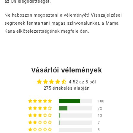
az Ön elégedettségét.
Ne habozzon megosztani a véleményét! Visszajelzései
segítenek fenntartani magas színvonalunkat, a Mama
Kana elkötelezettségének megfelelően.
Vásárlói vélemények
4.52 az 5-ből
275 értékelés alapján
180
72
13
7
3