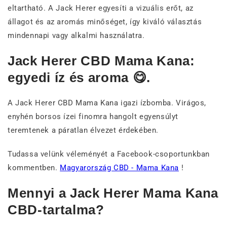
eltartható. A Jack Herer egyesíti a vizuális erőt, az
állagot és az aromás minőséget, így kiváló választás
mindennapi vagy alkalmi használatra.
Jack Herer CBD Mama Kana:
egyedi íz és aroma 😋.
A Jack Herer CBD Mama Kana igazi ízbomba. Virágos,
enyhén borsos ízei finomra hangolt egyensúlyt
teremtenek a páratlan élvezet érdekében.
Tudassa velünk véleményét a Facebook-csoportunkban
kommentben.
Magyarország CBD - Mama Kana
!
Mennyi a Jack Herer Mama Kana
CBD-tartalma?