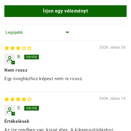
Írjon egy véleményt
Rendezés
2026. július 26.
B.
Nem rossz
Egy üvegházhoz képest nem is rossz.
2026. július 19.
S.
Értékelések
Az íze rendben van, kissé éles. A kikapcsolódáshoz