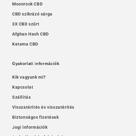
Moonrock CBD
CBD szikrázó sárga
3X CBD szűrt
Afghan Hash CBD
Ketama CBD
Gyakorlati információk
Kik vagyunk mi?
Kapcsolat
Szállítás
Visszatérítés és visszatérítés
Biztonságos fizetések
Jogi információk