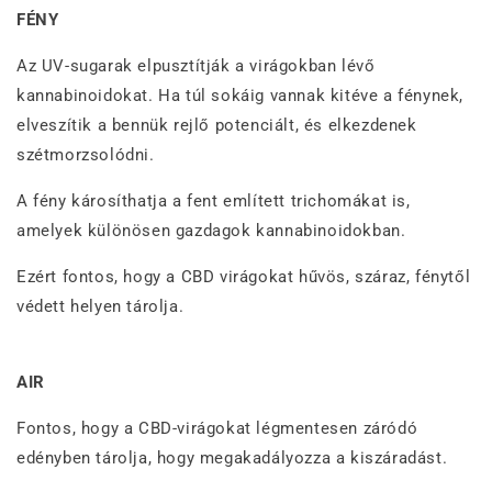
FÉNY
Az UV-sugarak elpusztítják a virágokban lévő
kannabinoidokat. Ha túl sokáig vannak kitéve a fénynek,
elveszítik a bennük rejlő potenciált, és elkezdenek
szétmorzsolódni.
A fény károsíthatja a fent említett trichomákat is,
amelyek különösen gazdagok kannabinoidokban.
Ezért fontos, hogy a CBD virágokat hűvös, száraz, fénytől
védett helyen tárolja.
AIR
Fontos, hogy a CBD-virágokat légmentesen záródó
edényben tárolja, hogy megakadályozza a kiszáradást.