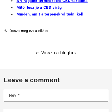
A virágaink természetes CBD-tartalma
Mitől lesz jó a CBD virág
Minden, amit a terpénekről tudni kell
Ossza meg ezt a cikket
Vissza a bloghoz
Leave a comment
Név
*