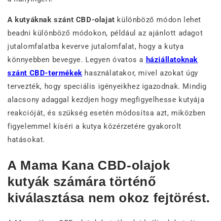
A kutyáknak szánt CBD-olajat
különböző módon lehet
beadni különböző módokon, például az ajánlott adagot
jutalomfalatba keverve jutalomfalat, hogy a kutya
könnyebben bevegye. Legyen óvatos a
háziállatoknak
szánt CBD-termékek
használatakor, mivel azokat úgy
tervezték, hogy speciális igényeikhez igazodnak. Mindig
alacsony adaggal kezdjen hogy megfigyelhesse kutyája
reakcióját, és szükség esetén módosítsa azt, miközben
figyelemmel kíséri a kutya közérzetére gyakorolt
hatásokat.
A Mama Kana CBD-olajok
kutyák számára történő
kiválasztása nem okoz fejtörést.