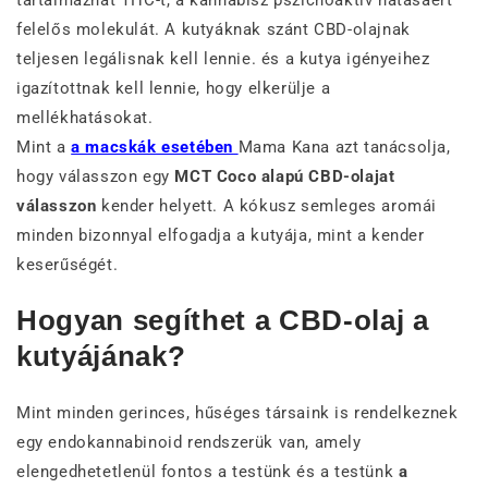
felelős molekulát. A kutyáknak szánt CBD-olajnak
teljesen legálisnak kell lennie. és a kutya igényeihez
igazítottnak kell lennie, hogy elkerülje a
mellékhatásokat.
Mint a
a macskák esetében
Mama Kana azt tanácsolja,
hogy válasszon egy
MCT Coco alapú CBD-olajat
válasszon
kender helyett. A kókusz semleges aromái
minden bizonnyal elfogadja a kutyája, mint a kender
keserűségét.
Hogyan segíthet a CBD-olaj a
kutyájának?
Mint minden gerinces, hűséges társaink is rendelkeznek
egy endokannabinoid rendszerük van, amely
elengedhetetlenül fontos a testünk és a testünk
a