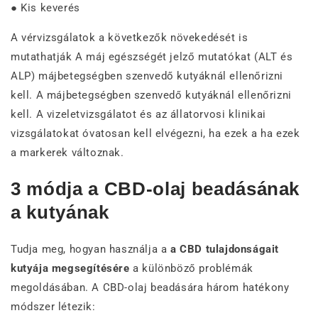
● Kis keverés
A vérvizsgálatok a következők növekedését is
mutathatják A máj egészségét jelző mutatókat (ALT és
ALP) májbetegségben szenvedő kutyáknál ellenőrizni
kell. A májbetegségben szenvedő kutyáknál ellenőrizni
kell. A vizeletvizsgálatot és az állatorvosi klinikai
vizsgálatokat óvatosan kell elvégezni, ha ezek a ha ezek
a markerek változnak.
3 módja a CBD-olaj beadásának
a kutyának
Tudja meg, hogyan használja a
a CBD tulajdonságait
kutyája megsegítésére
a különböző problémák
megoldásában. A CBD-olaj beadására három hatékony
módszer létezik: