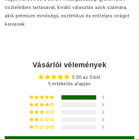
tiszteletben tartásával; kiváló választás azok számára,
akik prémium minőségű, esztétikus és erőteljes virágot
keresnek.
Vásárlói vélemények
5.00 az 5-ből
5 értékelés alapján
5
0
0
0
0