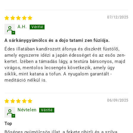
07/12/2025
A.H.
A sárkánygyümölcs és a dojo tatami zen fúziója.
Édes illatában kandírozott áfonya és diszkrét füstölő,
amely egyszerre idézi a japán édességet és az esős zen-
kertet. Ízében a támadás lágy, a textúra bársonyos, majd
virágos, mentolos lecsengés következik, amely úgy
siklik, mint katana a tofun. A nyugalom garantált -
meditáció nélkül is.
06/09/2025
Névtelen
Top
Bőséges gyümölcsös illat, a fekete ribizli és a szilva