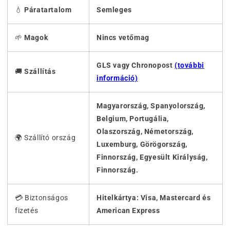
💧
Páratartalom
Semleges
🌱
Magok
Nincs vetőmag
GLS vagy Chronopost
(további
🚚
Szállítás
információ)
Magyarország, Spanyolország,
Belgium, Portugália,
Olaszország, Németország,
🌍 Szállító ország
Luxemburg, Görögország,
Finnország, Egyesült Királyság,
Finnország.
💳 Biztonságos
Hitelkártya: Visa, Mastercard és
fizetés
American Express