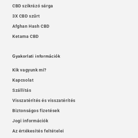
CBD szikrázó sárga
3X CBD szűrt
Afghan Hash CBD
Ketama CBD
Gyakorlati információk
Kik vagyunk mi?
Kapcsolat
Szállítás
Visszatérítés és visszatérítés
Biztonságos fizetések
Jogi információk
Az értékesítés feltételei