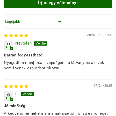
Írjon egy véleményt
Rendezés
2026. június 23.
Névtelen
Bátran fogyasztható
Nyugodtan menj oda, szépségem, a látvány és az ízek
sem fognak csalódást okozni
07/24/2025
L.
Jó minőség
A kedvenc termékem a mamakana-tól, jó ízű és jól éget