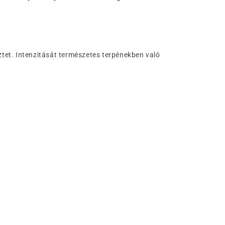
keztet. Intenzitását természetes terpénekben való