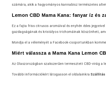
számára, akik a hagyományos kannabisz természetes altern
Lemon CBD Mama Kana: fanyar íz és z
Ez a fajta friss citrusos aromáival és enyhén édes jegyeivel
gazdagságának és kristályos trichomáinak köszönheti, ame
Mondja el a véleményét a Facebook-csoportunkban komm
Miért válassza a Mama Kana Lemon CB
Az Olaszországban szakszerűen termesztett CBD-virág a le
További információkért látogasson el oldalainkra
Szállítás