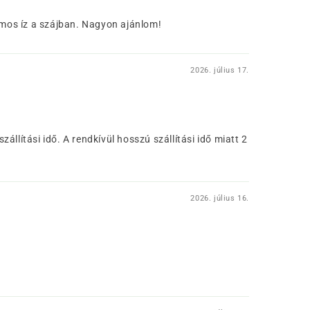
tromos íz a szájban. Nagyon ajánlom!
2026. július 17.
llítási idő. A rendkívül hosszú szállítási idő miatt 2
2026. július 16.