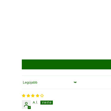
Rendezés
A.l.