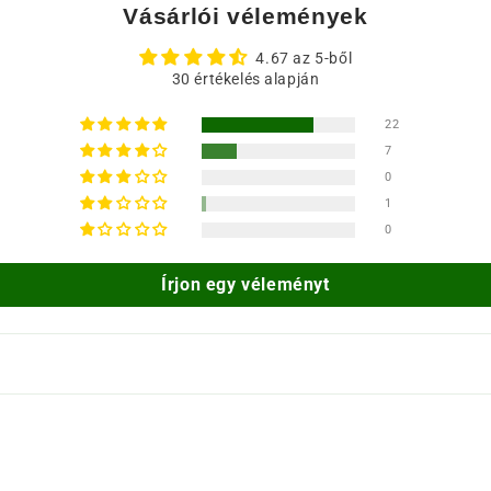
Vásárlói vélemények
4.67 az 5-ből
30 értékelés alapján
22
7
0
1
0
Írjon egy véleményt