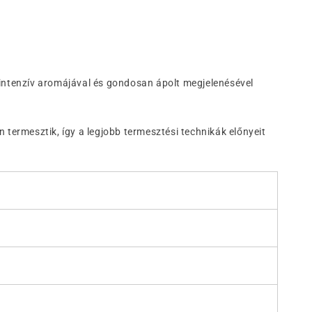
intenzív aromájával és gondosan ápolt megjelenésével
 termesztik, így a legjobb termesztési technikák előnyeit