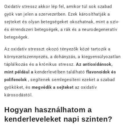
Oxidatív stressz akkor lép fel, amikor túl sok szabad
gyök van jelen a szervezetben. Ezek károsíthatják a
sejteket és olyan betegségeket okozhatnak, mint a szív-
és érrendszeri betegségek, a rák és a neurodegeneratív
betegségek.
Az oxidatív stresszt okozó tényezők közé tartozik a
környezetszennyezés, a dohányzás, a kiegyensúlyozatlan
táplálkozás és a krónikus stressz.
Az antioxidánsok,
mint például a
kenderlevélben található
flavonoidok és
polifenolok
, segítenek semlegesíteni ezeket a szabad
gyököket, és
megvédik a sejteket
az oxidatív
károsodástól.
Hogyan használhatom a
kenderleveleket napi szinten?