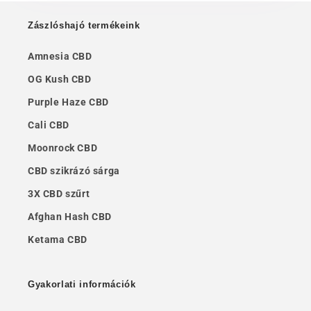
Zászlóshajó termékeink
Amnesia CBD
OG Kush CBD
Purple Haze CBD
Cali CBD
Moonrock CBD
CBD szikrázó sárga
3X CBD szűrt
Afghan Hash CBD
Ketama CBD
Gyakorlati információk