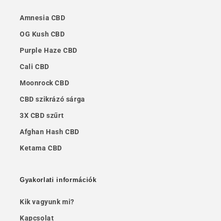
Amnesia CBD
OG Kush CBD
Purple Haze CBD
Cali CBD
Moonrock CBD
CBD szikrázó sárga
3X CBD szűrt
Afghan Hash CBD
Ketama CBD
Gyakorlati információk
Kik vagyunk mi?
Kapcsolat