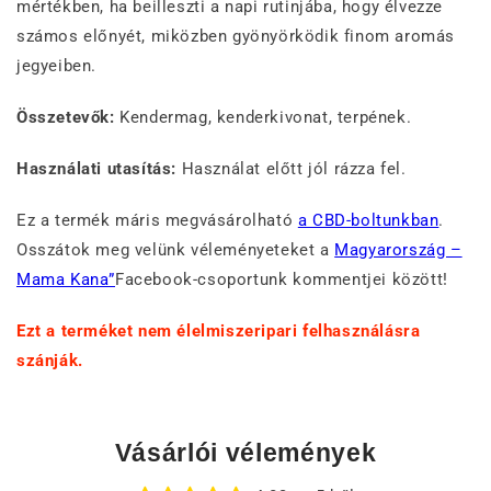
mértékben, ha beilleszti a napi rutinjába, hogy élvezze
számos előnyét, miközben gyönyörködik finom aromás
jegyeiben.
Összetevők:
Kendermag, kenderkivonat, terpének.
Használati utasítás:
Használat előtt jól rázza fel.
Ez a termék máris megvásárolható
a CBD-boltunkban
.
Osszátok meg velünk véleményeteket a
Magyarország –
Mama Kana”
Facebook-csoportunk kommentjei között!
Ezt a terméket nem élelmiszeripari felhasználásra
szánják.
Vásárlói vélemények