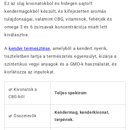
Ez az olaj kivonatokból és hidegen sajtolt
kendermagokból készült, és kifejezetten aromás
tulajdonságai, valamint CBG, vitaminok, fehérjék és
omega 3 és 6 zsírsavak koncentrációja miatt lett
kiválasztva.
A
kender termesztése
, amelyből a kendert nyerik,
tiszteletben tartja a természetes egyensúlyt, kizárja a
szintetikus vegyi anyagok és a GMO-k használatát, és
korlátozza az inputokat.
🌿 Kivonatok a
Teljes spektrum
CBG-ből
Kendermag, kenderkivonat,
🌿 Összetevők
terpének.