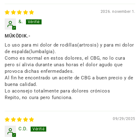
2026. november 1.
&.
MŰKÖDIK.-
Lo uso para mi dolor de rodillas(artrosis) y para mi dolor
de espalda(lumbalgia).
Como es normal en estos dolores, el CBG, no lo cura
pero sí alivia durante unas horas el dolor agudo que
provoca dichas enfermedades.
Al fin he encontrado un aceite de CBG a buen precio y de
buena calidad.
Lo aconsejo totalmente para dolores crónicos
Repito, no cura pero funciona.
09/29/2025
C.D.