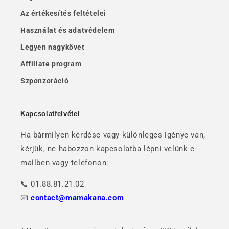
Az értékesítés feltételei
Használat és adatvédelem
Legyen nagykövet
Affiliate program
Szponzoráció
Kapcsolatfelvétel
Ha bármilyen kérdése vagy különleges igénye van,
kérjük, ne habozzon kapcsolatba lépni velünk e-
mailben vagy telefonon:
📞 01.88.81.21.02
📧
contact@mamakana.com