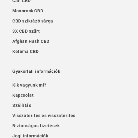
Cali CBD
Moonrock CBD
CBD szikrázó sárga
3X CBD szűrt
Afghan Hash CBD
Ketama CBD
Gyakorlati információk
Kik vagyunk mi?
Kapcsolat
Szállítás
Visszatérítés és visszatérítés
Biztonságos fizetések
Jogi információk