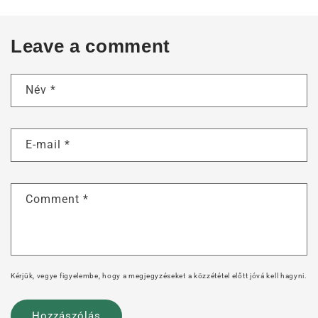
Leave a comment
Név
*
E-mail
*
Comment
*
Kérjük, vegye figyelembe, hogy a megjegyzéseket a közzététel előtt jóvá kell hagyni.