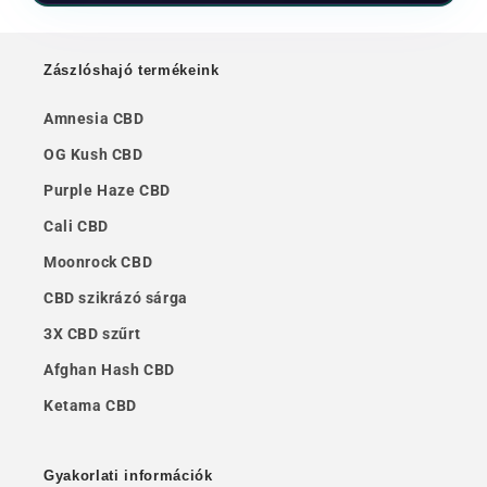
Zászlóshajó termékeink
Amnesia CBD
OG Kush CBD
Purple Haze CBD
Cali CBD
Moonrock CBD
CBD szikrázó sárga
3X CBD szűrt
Afghan Hash CBD
Ketama CBD
Gyakorlati információk