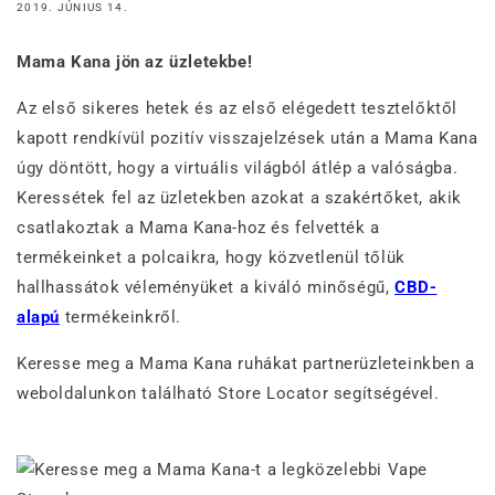
2019. JÚNIUS 14.
Mama Kana jön az üzletekbe!
Az első sikeres hetek és az első elégedett tesztelőktől
kapott rendkívül pozitív visszajelzések után a Mama Kana
úgy döntött, hogy a virtuális világból átlép a valóságba.
Keressétek fel az üzletekben azokat a szakértőket, akik
csatlakoztak a Mama Kana-hoz és felvették a
termékeinket a polcaikra, hogy közvetlenül tőlük
hallhassátok véleményüket a kiváló minőségű,
CBD-
alapú
termékeinkről.
Keresse meg a Mama Kana ruhákat partnerüzleteinkben a
weboldalunkon található Store Locator segítségével.