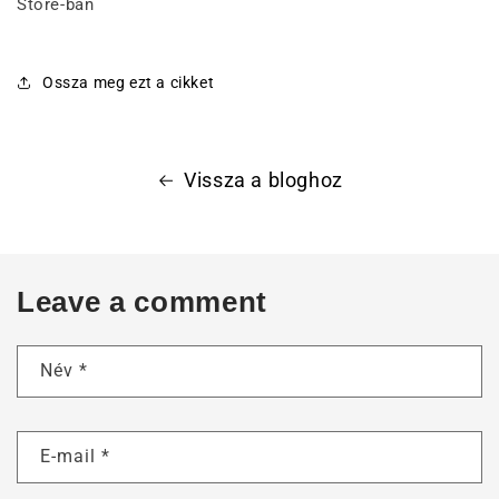
Ossza meg ezt a cikket
Vissza a bloghoz
Leave a comment
Név
*
E-mail
*