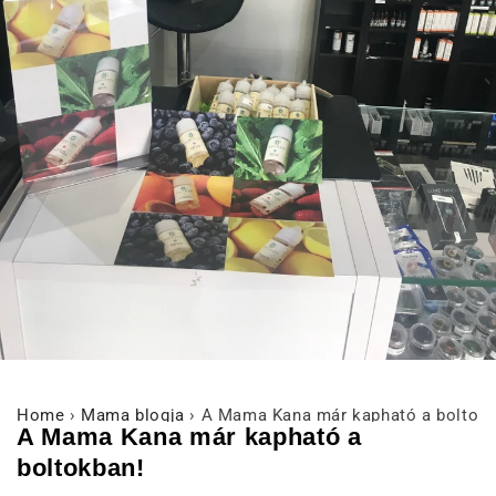
Home
›
Mama blogja
›
A Mama Kana már kapható a boltokb
A Mama Kana már kapható a
boltokban!