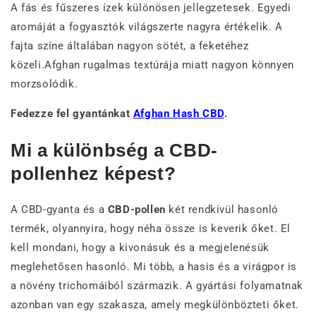
A fás és fűszeres ízek különösen jellegzetesek. Egyedi
aromáját a fogyasztók világszerte nagyra értékelik. A
fajta színe általában nagyon sötét, a feketéhez
közeli.Afghan rugalmas textúrája miatt nagyon könnyen
morzsolódik.
Fedezze fel gyantánkat
Afghan Hash CBD
.
Mi a különbség a CBD-
pollenhez képest?
A CBD-gyanta és a
CBD-pollen
két rendkívül hasonló
termék, olyannyira, hogy néha össze is keverik őket. El
kell mondani, hogy a kivonásuk és a megjelenésük
meglehetősen hasonló. Mi több, a hasis és a virágpor is
a növény trichomáiból származik. A gyártási folyamatnak
azonban van egy szakasza, amely megkülönbözteti őket.