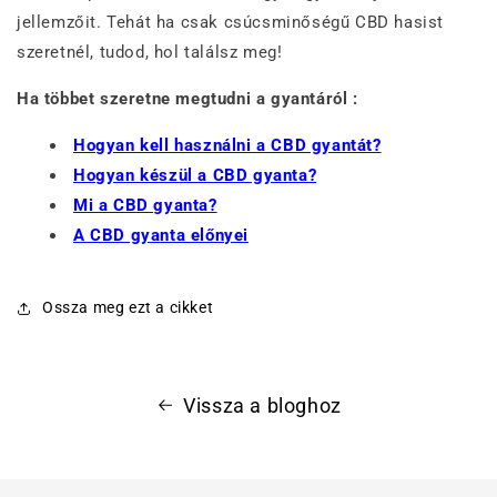
jellemzőit. Tehát ha csak csúcsminőségű CBD hasist
szeretnél, tudod, hol találsz meg!
Ha többet szeretne megtudni a gyantáról :
Hogyan kell használni a CBD gyantát?
Hogyan készül a CBD gyanta?
Mi a CBD gyanta?
A CBD gyanta előnyei
Ossza meg ezt a cikket
Vissza a bloghoz