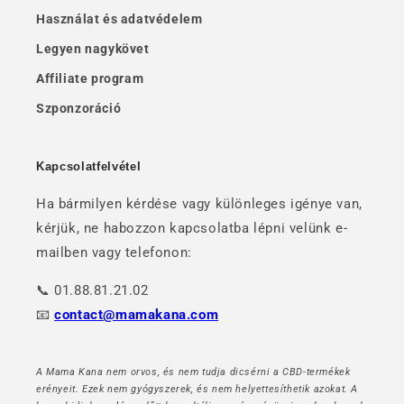
Használat és adatvédelem
Legyen nagykövet
Affiliate program
Szponzoráció
Kapcsolatfelvétel
Ha bármilyen kérdése vagy különleges igénye van,
kérjük, ne habozzon kapcsolatba lépni velünk e-
mailben vagy telefonon:
📞 01.88.81.21.02
📧
contact@mamakana.com
A Mama Kana nem orvos, és nem tudja dicsérni a CBD-termékek
erényeit. Ezek nem gyógyszerek, és nem helyettesíthetik azokat. A