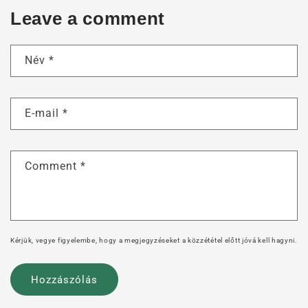
Leave a comment
Név
*
E-mail
*
Comment
*
Kérjük, vegye figyelembe, hogy a megjegyzéseket a közzététel előtt jóvá kell hagyni.