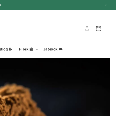
Kosár
Kapcsolat
Blog 📝
Hírek 📰
Játékok 🎮