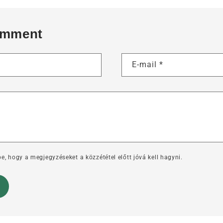
omment
E-mail
*
e, hogy a megjegyzéseket a közzététel előtt jóvá kell hagyni.