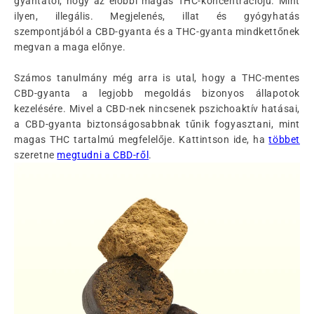
gyantától, hogy az előbbi magas THC-koncentrációjú. Mint
ilyen, illegális. Megjelenés, illat és gyógyhatás
szempontjából a CBD-gyanta és a THC-gyanta mindkettőnek
megvan a maga előnye.
Számos tanulmány még arra is utal, hogy a THC-mentes
CBD-gyanta a legjobb megoldás bizonyos állapotok
kezelésére. Mivel a CBD-nek nincsenek pszichoaktív hatásai,
a CBD-gyanta biztonságosabbnak tűnik fogyasztani, mint
magas THC tartalmú megfelelője. Kattintson ide, ha
többet
szeretne
megtudni a CBD-ről
.