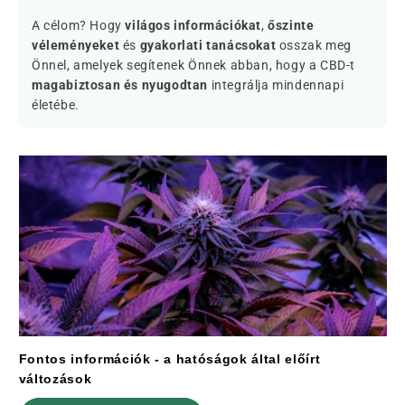
A célom? Hogy
világos információkat
,
őszinte
véleményeket
és
gyakorlati tanácsokat
osszak meg
Önnel, amelyek segítenek Önnek abban, hogy a CBD-t
magabiztosan és nyugodtan
integrálja mindennapi
életébe.
Fontos információk - a hatóságok által előírt
változások