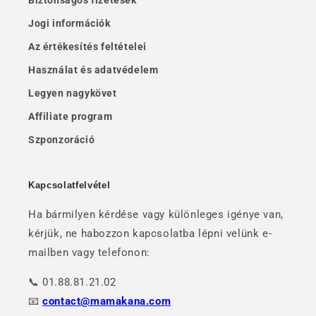
Biztonságos fizetések
Jogi információk
Az értékesítés feltételei
Használat és adatvédelem
Legyen nagykövet
Affiliate program
Szponzoráció
Kapcsolatfelvétel
Ha bármilyen kérdése vagy különleges igénye van,
kérjük, ne habozzon kapcsolatba lépni velünk e-
mailben vagy telefonon:
📞 01.88.81.21.02
📧
contact@mamakana.com