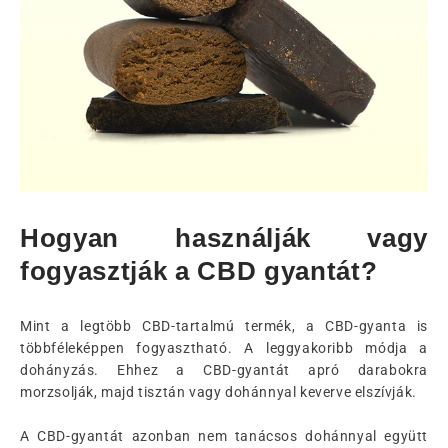
Hogyan használják vagy
fogyasztják a CBD gyantát?
Mint a legtöbb CBD-tartalmú termék, a CBD-gyanta is
többféleképpen fogyasztható. A leggyakoribb módja a
dohányzás. Ehhez a CBD-gyantát apró darabokra
morzsolják, majd tisztán vagy dohánnyal keverve elszívják.
A CBD-gyantát azonban nem tanácsos dohánnyal együtt