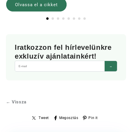
Olvassa el a cikket
Iratkozzon fel hírlevelünkre
exkluzív ajánlatainkért!
→
← Vissza
Tweet
Megosztás
Pin it