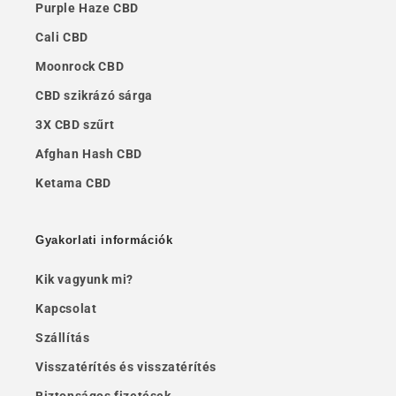
Purple Haze CBD
Cali CBD
Moonrock CBD
CBD szikrázó sárga
3X CBD szűrt
Afghan Hash CBD
Ketama CBD
Gyakorlati információk
Kik vagyunk mi?
Kapcsolat
Szállítás
Visszatérítés és visszatérítés