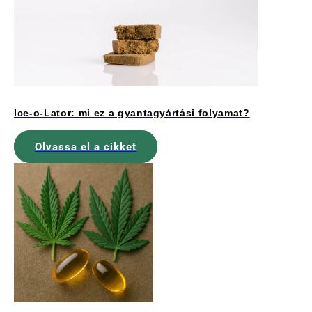
Ice-o-Lator: mi ez a gyantagyártási folyamat?
Olvassa el a cikket