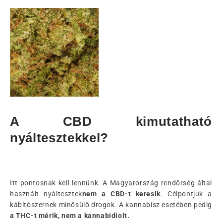
A CBD kimutatható
nyáltesztekkel?
Itt pontosnak kell lennünk. A Magyarország rendőrség által
használt nyáltesztek
nem a CBD-t keresik
. Célpontjuk a
kábítószernek minősülő drogok. A kannabisz esetében pedig
a THC-t mérik, nem a kannabidiolt.