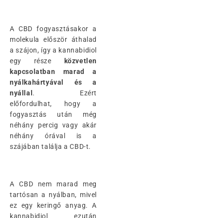
A CBD fogyasztásakor a
molekula először áthalad
a szájon, így a kannabidiol
egy része
közvetlen
kapcsolatban marad a
nyálkahártyával és a
nyállal
. Ezért
előfordulhat, hogy a
fogyasztás után még
néhány percig vagy akár
néhány órával is a
szájában találja a CBD-t.
A CBD nem marad meg
tartósan a nyálban, mivel
ez egy keringő anyag. A
kannabidiol ezután