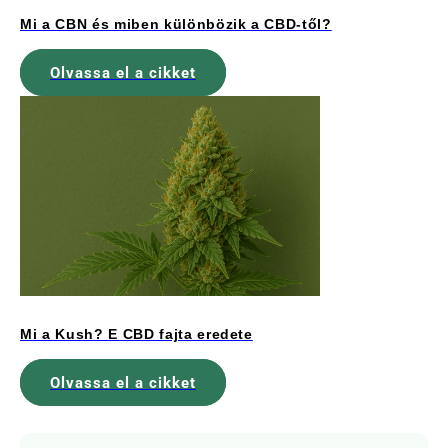
Mi a CBN és miben különbözik a CBD-től?
Olvassa el a cikket
Mi a Kush? E CBD fajta eredete
Olvassa el a cikket