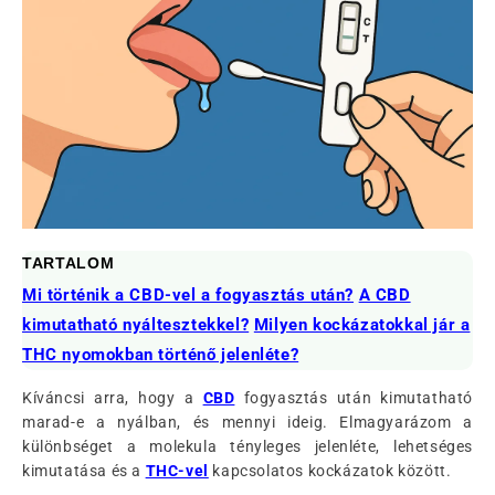
TARTALOM
Mi történik a CBD-vel a fogyasztás után?
A CBD
kimutatható nyáltesztekkel?
Milyen kockázatokkal jár a
THC nyomokban történő jelenléte?
Kíváncsi arra, hogy a
CBD
fogyasztás után kimutatható
marad-e a nyálban, és mennyi ideig. Elmagyarázom a
különbséget a molekula tényleges jelenléte, lehetséges
kimutatása és a
THC-vel
kapcsolatos kockázatok között.