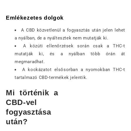
Emlékezetes dolgok
A CBD közvetlenül a fogyasztás után jelen lehet
a nyálban, de a nyáltesztek nem mutatják ki.
A közúti ellenőrzések során csak a THC-t
mutatják ki, és a nyálban több órán át
megmaradhat.
A kockázatot elsősorban a nyomokban THC-t
tartalmazó CBD-termékek jelentik.
Mi történik a
CBD-vel
fogyasztása
után?