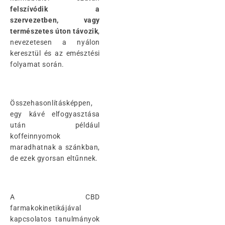
felszívódik a
szervezetben, vagy
természetes úton távozik
,
nevezetesen a nyálon
keresztül és az emésztési
folyamat során.
Összehasonlításképpen,
egy kávé elfogyasztása
után például
koffeinnyomok
maradhatnak a szánkban,
de ezek gyorsan eltűnnek.
A CBD
farmakokinetikájával
kapcsolatos tanulmányok