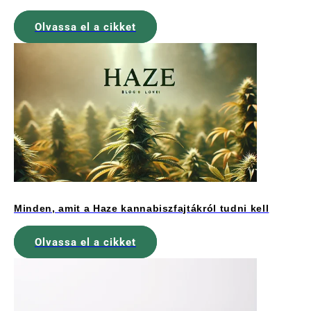
Olvassa el a cikket
Minden, amit a Haze kannabiszfajtákról tudni kell
Olvassa el a cikket