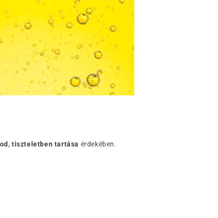
tod, tiszteletben tartása
érdekében.