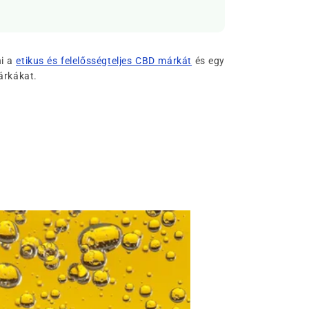
ni a
etikus és felelősségteljes CBD márkát
és egy
árkákat.