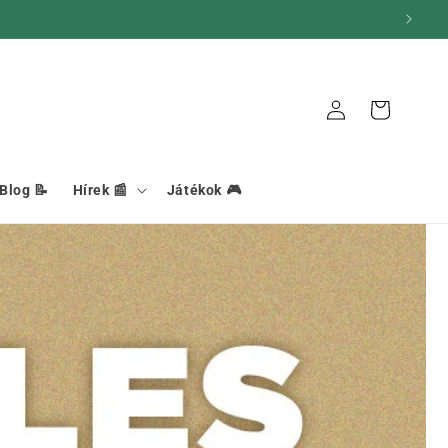
Kapcsolat
Kosár
Blog 📝
Hírek 📰
Játékok 🎮