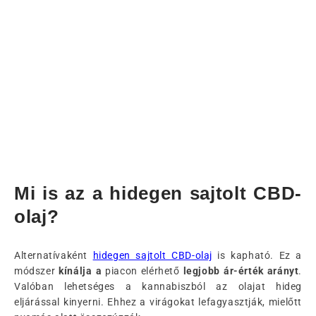
Mi is az a hidegen sajtolt CBD-
olaj?
Alternatívaként
hidegen sajtolt CBD-olaj
is kapható. Ez a
módszer
kínálja a
piacon elérhető
legjobb ár-érték arányt
.
Valóban lehetséges a kannabiszból az olajat hideg
eljárással kinyerni. Ehhez a virágokat lefagyasztják, mielőtt