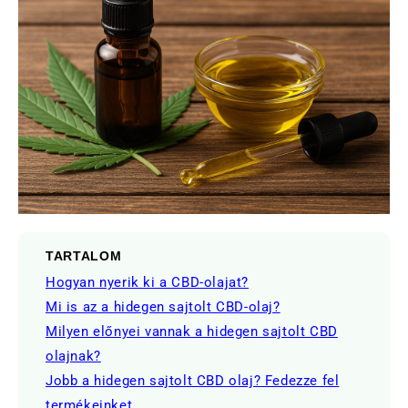
TARTALOM
Hogyan nyerik ki a CBD-olajat?
Mi is az a hidegen sajtolt CBD-olaj?
Milyen előnyei vannak a hidegen sajtolt CBD
olajnak?
Jobb a hidegen sajtolt CBD olaj? Fedezze fel
termékeinket