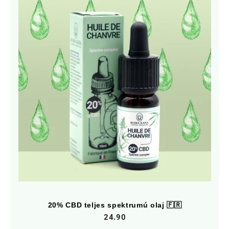
20% CBD teljes spektrumú olaj 🇫🇷
24.90