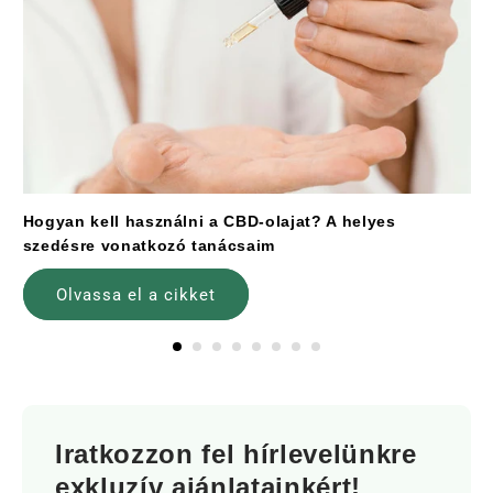
Hogyan kell használni a CBD-olajat? A helyes
szedésre vonatkozó tanácsaim
Olvassa el a cikket
Iratkozzon fel hírlevelünkre
exkluzív ajánlatainkért!