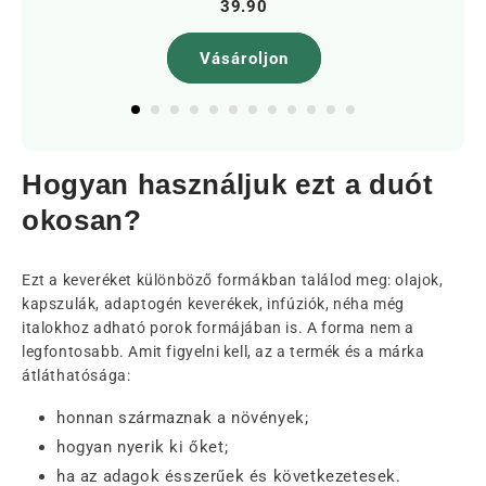
39.90
Vásároljon
Hogyan használjuk ezt a duót
okosan?
Ezt a keveréket különböző formákban találod meg: olajok,
kapszulák, adaptogén keverékek, infúziók, néha még
italokhoz adható porok formájában is. A forma nem a
legfontosabb. Amit figyelni kell, az a termék és a márka
átláthatósága:
honnan származnak a növények;
hogyan nyerik ki őket;
ha az adagok ésszerűek és következetesek.