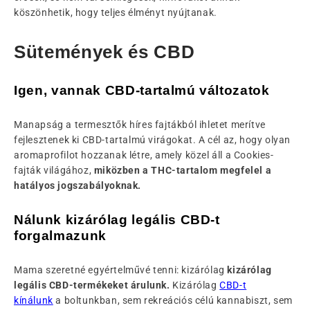
köszönhetik, hogy teljes élményt nyújtanak.
Sütemények és CBD
Igen, vannak CBD-tartalmú változatok
Manapság a termesztők híres fajtákból ihletet merítve
fejlesztenek ki CBD-tartalmú virágokat. A cél az, hogy olyan
aromaprofilot hozzanak létre, amely közel áll a Cookies-
fajták világához,
miközben a THC-tartalom megfelel a
hatályos jogszabályoknak.
Nálunk kizárólag legális CBD-t
forgalmazunk
Mama szeretné egyértelművé tenni: kizárólag
kizárólag
legális CBD-termékeket árulunk.
Kizárólag
CBD-t
kínálunk
a boltunkban, sem rekreációs célú kannabiszt, sem