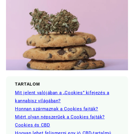
TARTALOM
Mit jelent valójában a „Cookies” kifejezés a
kannabisz világában?
Honnan származnak a Cookies fajták?
Miért olyan népszerűek a Cookies fajták?
Cookies és CBD
Hogyan lehet felismerni egy jó CBD-tartalmú