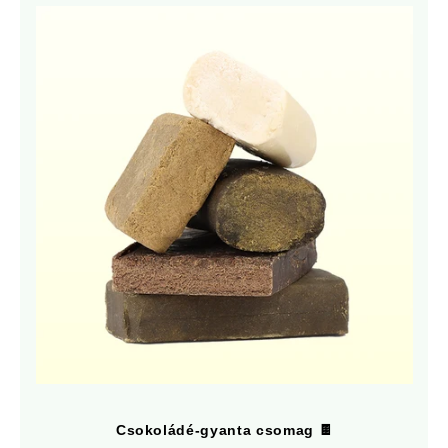
Csokoládé-gyanta csomag 🍫